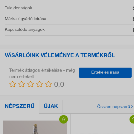
Tulajdonságok
Márka / gyártó leírása
Kapcsolódó anyagok
VÁSÁRLÓINK VÉLEMÉNYE A TERMÉKRŐL
Termék átlagos értékelése - még
Értékelés írása
nem értékelt
0,0
NÉPSZERŰ
ÚJAK
Összes népszerű