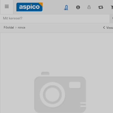
Főoldal
nincs
Viss