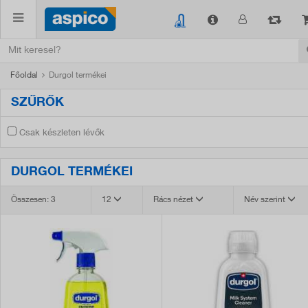
Főoldal
Durgol termékei
SZŰRŐK
Csak készleten lévők
DURGOL TERMÉKEI
Összesen: 3
12
Rács nézet
Név szerint