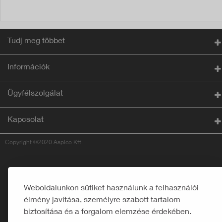
Tudj meg többet
Információk
Ügyfélszolgálat
Kapcsolat
Copyright ©2020 Aspico Kft.
Weboldalunkon sütiket használunk a felhasználói
élmény javítása, személyre szabott tartalom
biztosítása és a forgalom elemzése érdekében.