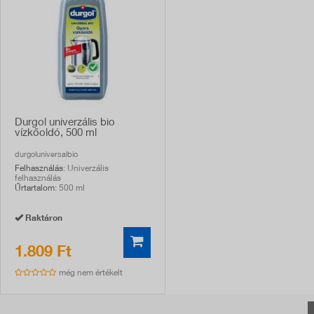
Durgol univerzális bio
vízkőoldó, 500 ml
durgoluniversalbio
Felhasználás
: Univerzális
felhasználás
Űrtartalom
: 500 ml
Raktáron
1.809 Ft
még nem értékelt