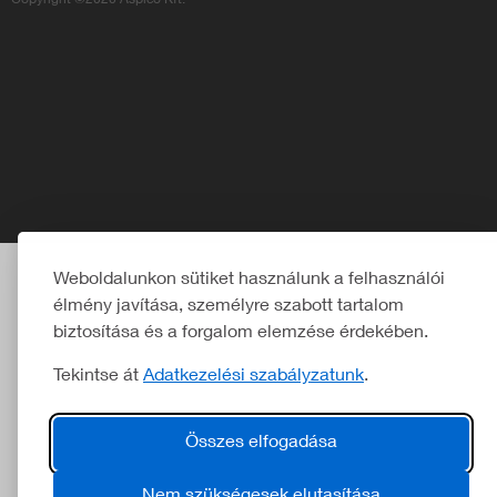
Copyright ©2020 Aspico Kft.
Weboldalunkon sütiket használunk a felhasználói
élmény javítása, személyre szabott tartalom
biztosítása és a forgalom elemzése érdekében.
Tekintse át
Adatkezelési szabályzatunk
.
Összes elfogadása