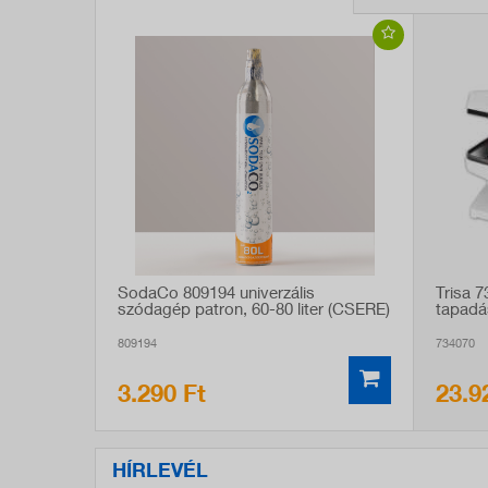
SodaCo 809194 univerzális
Trisa 
szódagép patron, 60-80 liter (CSERE)
tapadá
809194
734070
3.290 Ft
23.9
HÍRLEVÉL