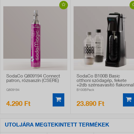
SodaCo Q809194 Connect
SodaCo B100B Basic
patron, rózsaszín (CSERE)
otthoni szódagép, fekete
+2db szénsavasító flakonnal
Q809194
B100BPack
4.290 Ft
23.890 Ft
UTOLJÁRA MEGTEKINTETT TERMÉKEK