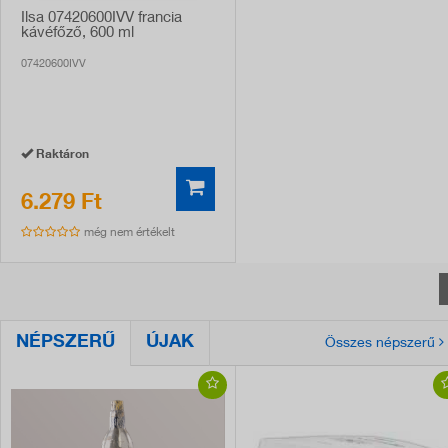
Ilsa 07420600IVV francia
kávéfőző, 600 ml
07420600IVV
Raktáron
6.279 Ft
még nem értékelt
NÉPSZERŰ
ÚJAK
Összes népszerű