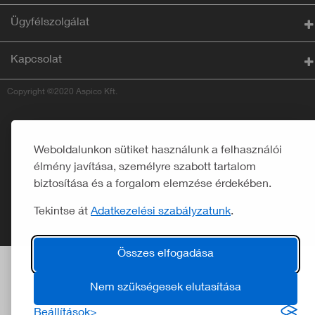
Ügyfélszolgálat
Kapcsolat
Copyright ©2020 Aspico Kft.
Weboldalunkon sütiket használunk a felhasználói
élmény javítása, személyre szabott tartalom
biztosítása és a forgalom elemzése érdekében.
Tekintse át
Adatkezelési szabályzatunk
.
Összes elfogadása
Nem szükségesek elutasítása
Beállítások