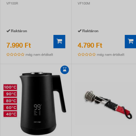
VF100R
VF100M
Raktáron
Raktáron
7.990 Ft
4.790 Ft
még nem értékelt
még nem értékelt