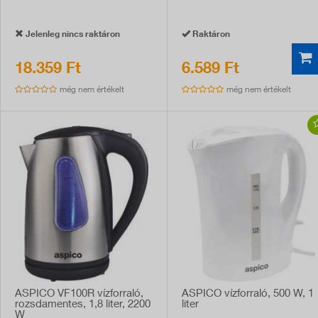
Jelenleg nincs raktáron
Raktáron
18.359 Ft
6.589 Ft
még nem értékelt
még nem értékelt
ASPICO VF100R vízforraló,
ASPICO vízforraló, 500 W, 1
rozsdamentes, 1,8 liter, 2200
liter
W