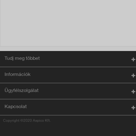
Tudj meg többet
Információk
Ügyfélszolgálat
Kapcsolat
Copyright ©2020 Aspico Kft.