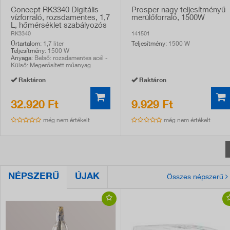
Concept RK3340 Digitális
Prosper nagy teljesítményű
vízforraló, rozsdamentes, 1,7
merülőforraló, 1500W
L, hőmérséklet szabályozós
RK3340
141501
Űrtartalom
: 1,7 liter
Teljesítmény
: 1500 W
Teljesítmény
: 1500 W
Anyaga
: Belső: rozsdamentes acél -
Külső: Megerősített műanyag
Raktáron
Raktáron
32.920 Ft
9.929 Ft
még nem értékelt
még nem értékelt
NÉPSZERŰ
ÚJAK
Összes népszerű