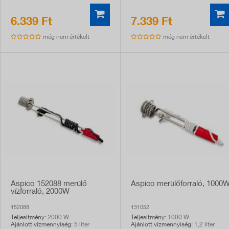
6.339 Ft
7.339 Ft
még nem értékelt
még nem értékelt
Aspico 152088 merülő
Aspico merülőforraló, 1000
vízforraló, 2000W
152088
131052
Teljesítmény
: 2000 W
Teljesítmény
: 1000 W
Ajánlott vízmennyiség
: 5 liter
Ajánlott vízmennyiség
: 1,2 liter