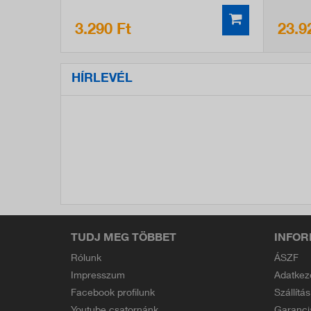
3.290 Ft
23.9
HÍRLEVÉL
TUDJ MEG TÖBBET
INFOR
Rólunk
ÁSZF
Impresszum
Adatkez
Facebook profilunk
Szállítás