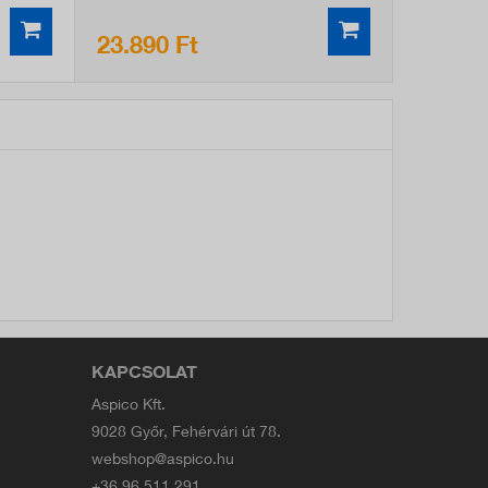
23.890 Ft
KAPCSOLAT
Aspico Kft.
9028 Győr, Fehérvári út 78.
webshop@aspico.hu