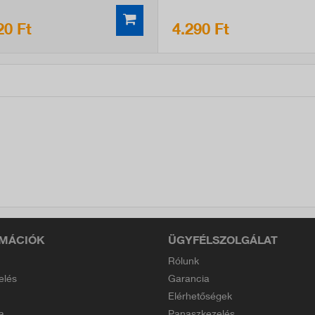
20 Ft
4.290 Ft
MÁCIÓK
ÜGYFÉLSZOLGÁLAT
Rólunk
elés
Garancia
Elérhetőségek