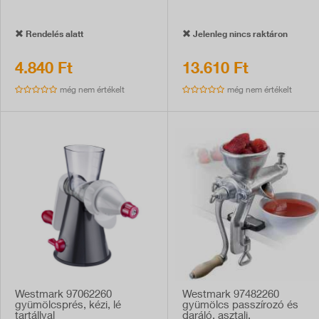
Rendelés alatt
Jelenleg nincs raktáron
4.840 Ft
13.610 Ft
még nem értékelt
még nem értékelt
Westmark 97062260
Westmark 97482260
gyümölcsprés, kézi, lé
gyümölcs passzírozó és
tartállyal
daráló, asztali,