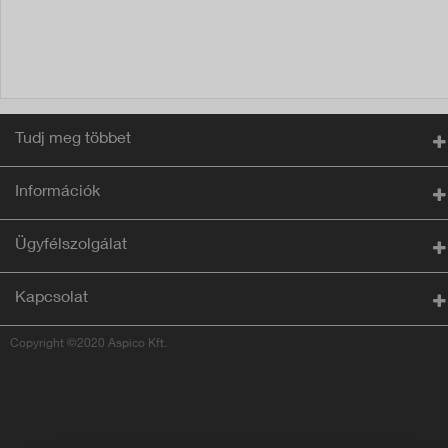
Tudj meg többet
Információk
Ügyfélszolgálat
Kapcsolat
Copyright ©2020 Aspico Kft.