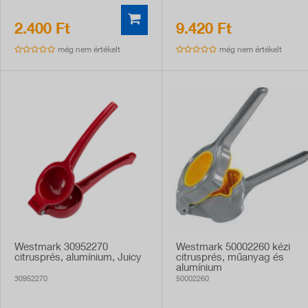
2.400 Ft
9.420 Ft
még nem értékelt
még nem értékelt
Westmark 30952270
Westmark 50002260 kézi
citrusprés, alumínium, Juicy
citrusprés, műanyag és
alumínium
30952270
50002260