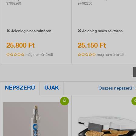
rozsdamentes
97062260
97482260
Jelenleg nincs raktáron
Jelenleg nincs raktáron
25.800 Ft
25.150 Ft
még nem értékelt
még nem értékelt
NÉPSZERŰ
ÚJAK
Összes népszerű