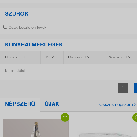
SZŰRŐK
Csak készleten lévők
KONYHAI MÉRLEGEK
Összesen: 0
12
Rács nézet
Név szerint
Nincs találat.
1
. . .
NÉPSZERŰ
ÚJAK
Összes népszerű