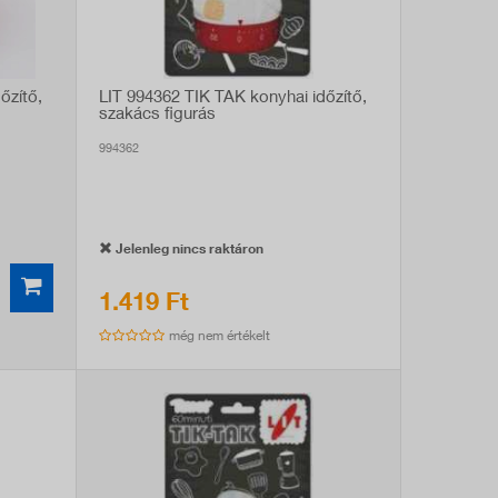
őzítő,
LIT 994362 TIK TAK konyhai időzítő,
szakács figurás
994362
Jelenleg nincs raktáron
1.419 Ft
még nem értékelt