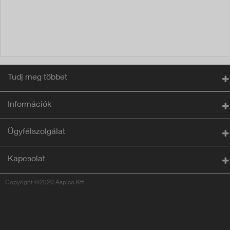
Tudj meg többet
Információk
Ügyfélszolgálat
Kapcsolat
Copyright ©2020 Aspico Kft.