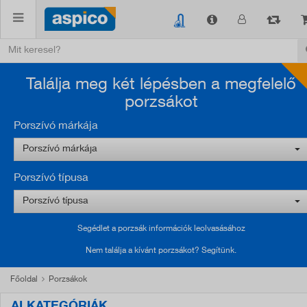
Találja meg két lépésben a megfelelő
porzsákot
Porszívó márkája
Porszívó márkája
Porszívó típusa
Porszívó típusa
Segédlet a porzsák információk leolvasásához
Nem találja a kívánt porzsákot? Segítünk.
Főoldal
Porzsákok