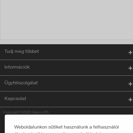
Tudj meg többet
Információk
Ügyfélszolgálat
Kapcsolat
Copyright ©2020 Aspico Kft.
Weboldalunkon sütiket használunk a felhasználói