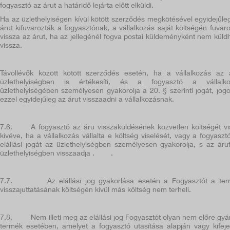
fogyasztó az árut a határidő lejárta előtt elküldi.
Ha az üzlethelyiségen kívül kötött szerződés megkötésével egyidejűle
árut kifuvarozták a fogyasztónak, a vállalkozás saját költségén fuvar
vissza az árut, ha az jellegénél fogva postai küldeményként nem küld
vissza.
Távollévők között kötött szerződés esetén, ha a vállalkozás az 
üzlethelyiségben is értékesíti, és a fogyasztó a vállalko
üzlethelyiségében személyesen gyakorolja a 20. § szerinti jogát, jogo
ezzel egyidejűleg az árut visszaadni a vállalkozásnak.
7.6.
A fogyasztó az áru visszaküldésének közvetlen költségét vis
kivéve, ha a vállalkozás vállalta e költség viselését, vagy a fogyaszt
elállási jogát az üzlethelyiségben személyesen gyakorolja, s az áru
üzlethelyiségben visszaadja . .
7.7.
Az elállási jog gyakorlása esetén a Fogyasztót a te
visszajuttatásának költségén kívül más költség nem terheli.
7.8.
Nem illeti meg az elállási jog Fogyasztót olyan nem előre gyár
termék esetében, amelyet a fogyasztó utasítása alapján vagy kifeje