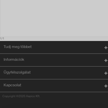
1/1
Tudj meg többet
Információk
Ügyfélszolgálat
Kapcsolat
Copyright ©2020 Aspico Kft.