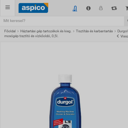
Főoldal
Háztartási gép tartozékok és kieg.
Tisztítás és karbantartás
Durgol
mosógép tisztító és vízkőoldó, 0,5l.
Viss