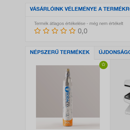
VÁSÁRLÓINK VÉLEMÉNYE A TERMÉKR
Termék átlagos értékelése - még nem értékelt
0,0
NÉPSZERŰ TERMÉKEK
ÚJDONSÁG