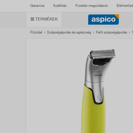
Garancia
Szállítás
Fizetési megoldások
Elérhetős
TERMÉKEK
Főoldal
Szépségápolás és egészség
Férfi szépségápolás