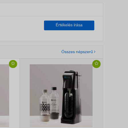
Értékelés írása
Összes népszerű