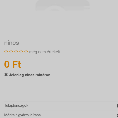
nincs
még nem értékelt
0 Ft
Jelenleg nincs raktáron
Tulajdonságok
Márka / gyártó leírása