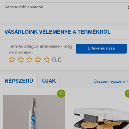
Kapcsolódó anyagok
VÁSÁRLÓINK VÉLEMÉNYE A TERMÉKRŐL
Termék átlagos értékelése - még
Értékelés írása
nem értékelt
0,0
NÉPSZERŰ
ÚJAK
Összes népszerű