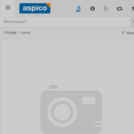
Főoldal
nincs
Viss