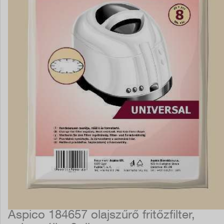
Aspico 184657 olajszűrő fritőzfilter,