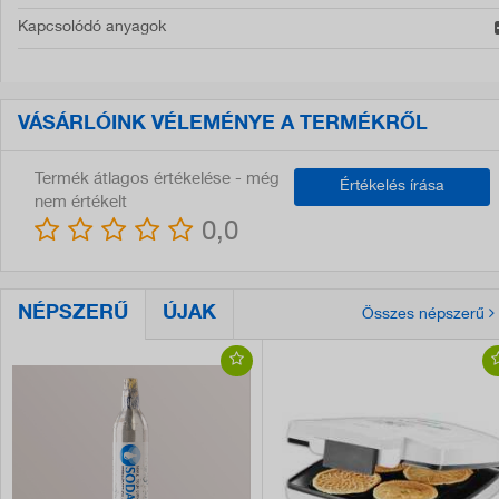
Kapcsolódó anyagok
VÁSÁRLÓINK VÉLEMÉNYE A TERMÉKRŐL
Termék átlagos értékelése - még
Értékelés írása
nem értékelt
0,0
NÉPSZERŰ
ÚJAK
Összes népszerű