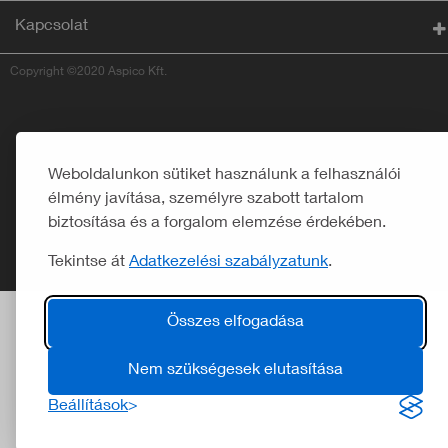
Kapcsolat
Copyright ©2020 Aspico Kft.
Weboldalunkon sütiket használunk a felhasználói
élmény javítása, személyre szabott tartalom
biztosítása és a forgalom elemzése érdekében.
Tekintse át
Adatkezelési szabályzatunk
.
Összes elfogadása
Nem szükségesek elutasítása
Beállítások