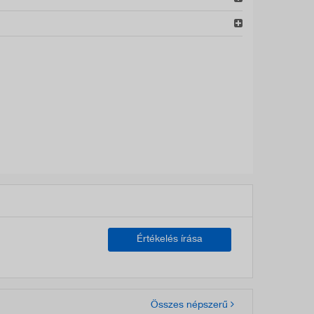
Értékelés írása
Összes népszerű