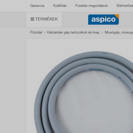
Garancia
Szállítás
Fizetési megoldások
Elérhetős
TERMÉKEK
Főoldal
Háztartási gép tartozékok és kieg.
Mosógép, mosoga