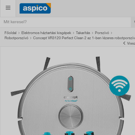
Főoldal
Elektromos háztartási kisgépek
Takarítás
Porszívó
Robotporszívó
Concept VR3120 Perfect Clean 2 az 1-ben lézeres robotporszí
Viss