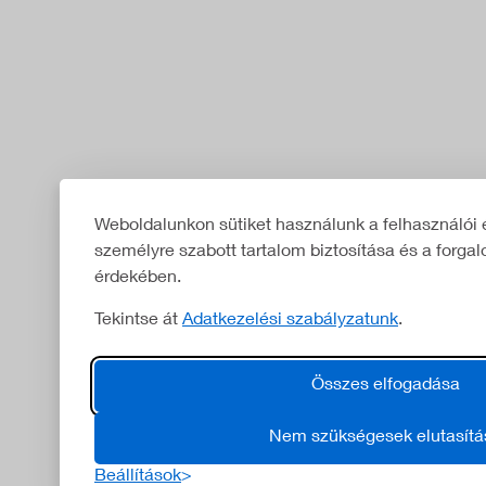
Weboldalunkon sütiket használunk a felhasználói 
személyre szabott tartalom biztosítása és a forg
érdekében.
Tekintse át
Adatkezelési szabályzatunk
.
Összes elfogadása
Nem szükségesek elutasítá
Beállítások