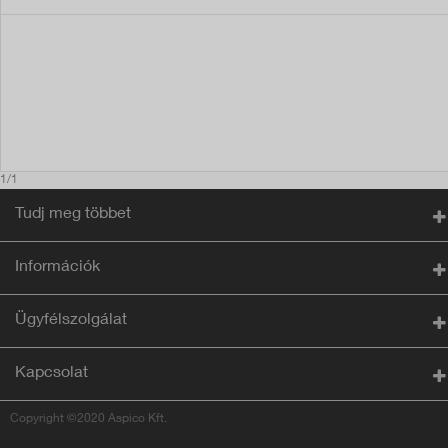
1/1
Tudj meg többet
Információk
Ügyfélszolgálat
Kapcsolat
Copyright ©2020 Aspico Kft.