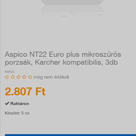
Aspico NT22 Euro plus mikroszűrős
porzsák, Karcher kompatibilis, 3db
KNT22
még nem értékelt
2.807 Ft
Raktáron
Készlet
: 5 cs