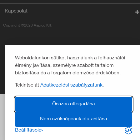
Kapcsolat
Copyright ©2020 Aspico Kft.
Weboldalunkon sütiket használunk a felhasználói
élmény javítása, személyre szabott tartalom
biztosítása és a forgalom elemzése érdekében.
Tekintse át
Adatkezelési szabályzatunk
.
Összes elfogadása
Nem szükségesek elutasítása
Beállítások