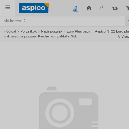
Főoldal
Porzsákok
Papír porzsák
Euro Plus papír
Aspico NT22 Euro pl
mikroszűrős porzsák, Karcher kompatibilis, 3db
Viss