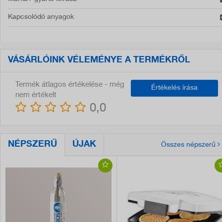
Kapcsolódó anyagok
VÁSÁRLÓINK VÉLEMÉNYE A TERMÉKRŐL
Termék átlagos értékelése - még
Értékelés írása
nem értékelt
0,0
NÉPSZERŰ
ÚJAK
Összes népszerű