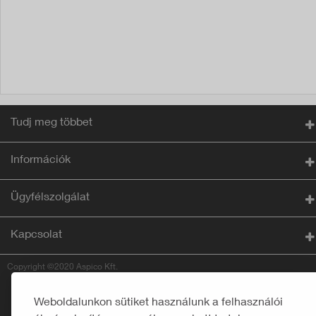
Tudj meg többet
Információk
Ügyfélszolgálat
Kapcsolat
Copyright ©2020 Aspico Kft.
Weboldalunkon sütiket használunk a felhasználói