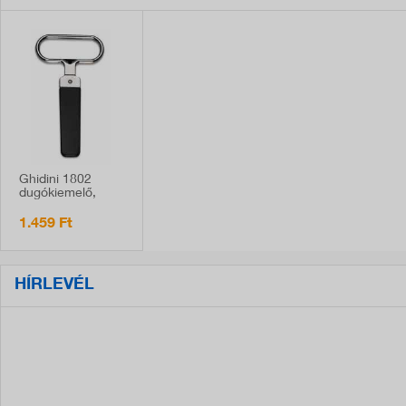
Ghidini 1802
dugókiemelő,
fekete
1.459 Ft
HÍRLEVÉL