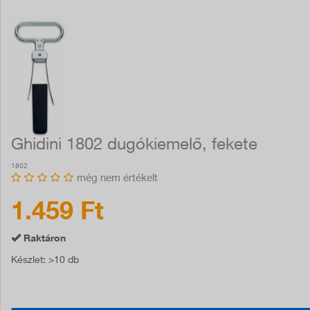
Ghidini 1802 dugókiemelő, fekete
1802
még nem értékelt
1.459 Ft
Raktáron
Készlet
: >10 db