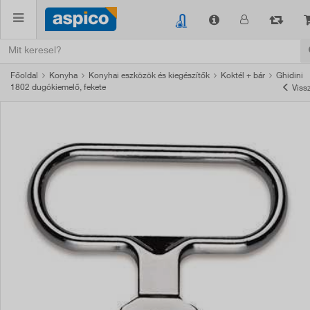
Főoldal
Konyha
Konyhai eszközök és kiegészítők
Koktél + bár
Ghidini
1802 dugókiemelő, fekete
Viss