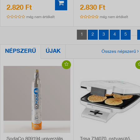
2.820 Ft
2.830 Ft
még nem értékelt
még nem értékelt
1
2
3
4
5
. . .
NÉPSZERŰ
ÚJAK
Összes népszerű
SodaCo 809194 univerzális
Trisa 734070, ostyasütő,