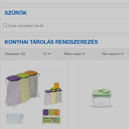
SZŰRŐK
Csak készleten lévők
KONYHAI TÁROLÁS RENDSZEREZÉS
Összesen: 62
12
Rács nézet
Név szerint