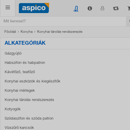
Főoldal
Konyha
Konyhai tárolás rendszerezés
ALKATEGÓRIÁK
Gázgyújtó
Habszifon és habpatron
Kávéfőző, teafőző
Konyhai eszközök és kiegészítők
Konyhai mérlegek
Konyhai tárolás rendszerezés
Kotyogók
Szódaszifon és szóda patron
Vízszűrő kancsók