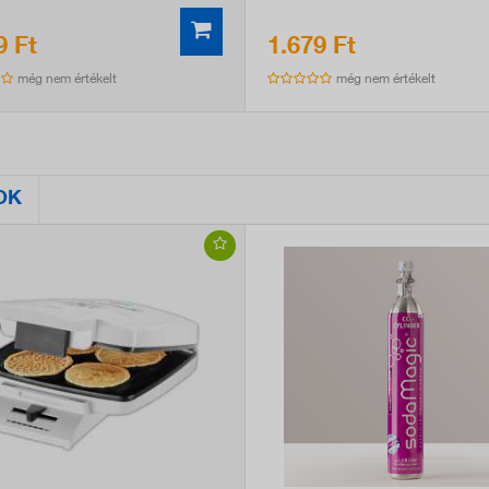
9 Ft
1.679 Ft
még nem értékelt
még nem értékelt
OK