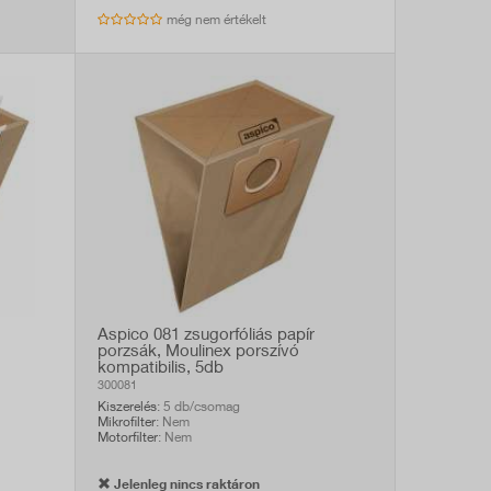
még nem értékelt
Aspico 081 zsugorfóliás papír
porzsák, Moulinex porszívó
kompatibilis, 5db
300081
Kiszerelés
: 5 db/csomag
Mikrofilter
: Nem
Motorfilter
: Nem
Jelenleg nincs raktáron