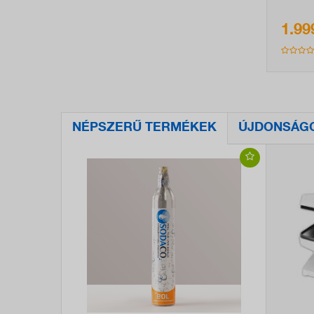
1.99
NÉPSZERŰ TERMÉKEK
ÚJDONSÁG