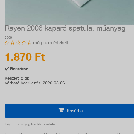
Rayen 2006 kaparó spatula, műanyag
2006
még nem értékelt
1.870 Ft
Raktáron
Készlet
: 2 db
Várható beérkezés
: 2026-08-06
Kosárba
Rayen műanyag tisztító spatula.