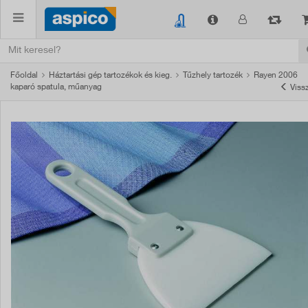
Főoldal
Háztartási gép tartozékok és kieg.
Tűzhely tartozék
Rayen 2006
kaparó spatula, műanyag
Viss