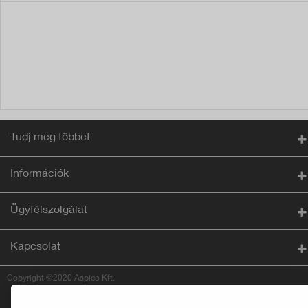
Tudj meg többet
Információk
Ügyfélszolgálat
Kapcsolat
Copyright ©2020 Aspico Kft.