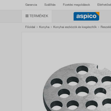
Garancia
Szállítás
Fizetési megoldások
Elérhetős
TERMÉKEK
Főoldal
Konyha
Konyhai eszközök és kiegészítők
Reszelés