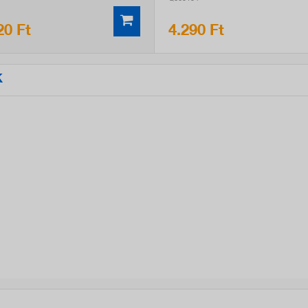
20 Ft
4.290 Ft
K