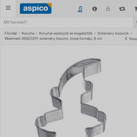
Főoldal
Konyha
Konyhai eszközök és kiegészítők
Sütemény kiszúrók
Westmark 36822291 sütemény kiszúró, törpe formájú, 8 cm
Viss