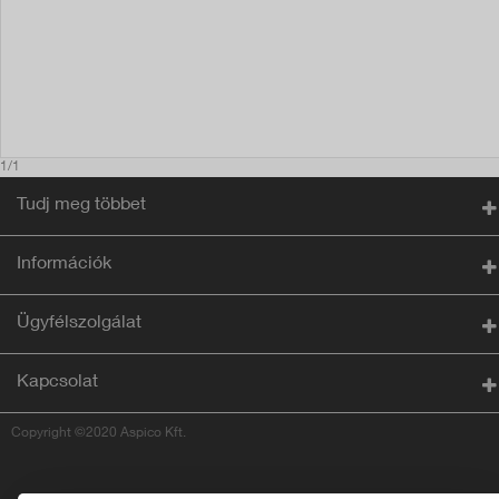
1/1
Tudj meg többet
Információk
Ügyfélszolgálat
Kapcsolat
Copyright ©2020 Aspico Kft.