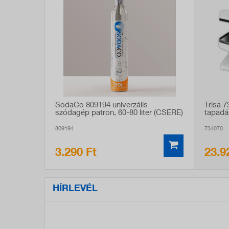
SodaCo 809194 univerzális
Trisa 
szódagép patron, 60-80 liter (CSERE)
tapadá
809194
734070
3.290 Ft
23.9
HÍRLEVÉL