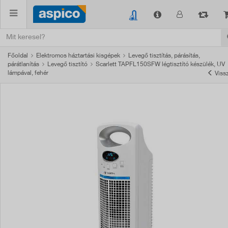
Főoldal
Elektromos háztartási kisgépek
Levegő tisztítás, párásítás,
párátlanítás
Levegő tisztító
Scarlett TAPFL150SFW légtisztító készülék, UV
lámpával, fehér
Viss