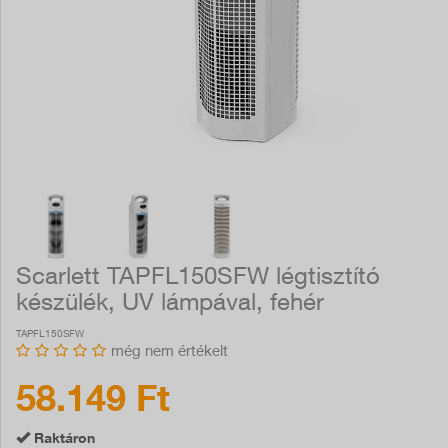
Scarlett TAPFL150SFW légtisztító
készülék, UV lámpával, fehér
TAPFL150SFW
még nem értékelt
58.149 Ft
Raktáron