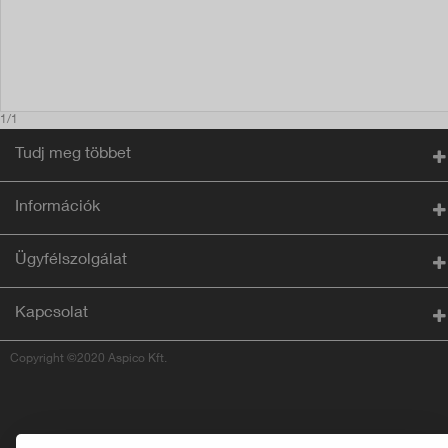
1/1
Tudj meg többet
Információk
Ügyfélszolgálat
Kapcsolat
Copyright ©2020 Aspico Kft.