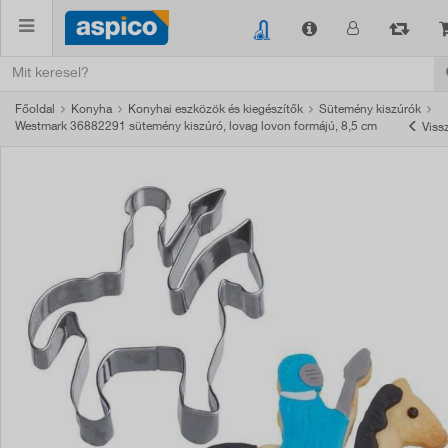
Főoldal
Konyha
Konyhai eszközök és kiegészítők
Sütemény kiszúrók
Westmark 36882291 sütemény kiszúró, lovag lovon formájú, 8,5 cm
Viss