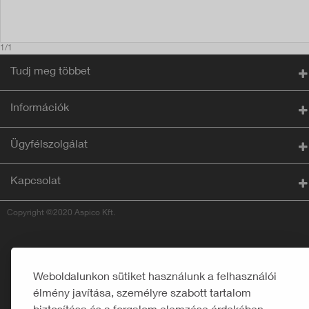
1/1
Tudj meg többet
Információk
Ügyfélszolgálat
Kapcsolat
Copyright ©2020 Aspico Kft.
Weboldalunkon sütiket használunk a felhasználói
élmény javítása, személyre szabott tartalom